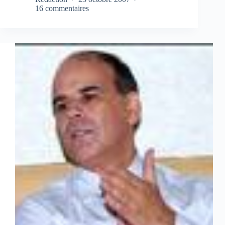
16 commentaires