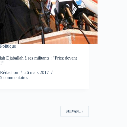
Politique
ah Djaballah à ses militants : "Priez devant
 !"
Rédaction
26 mars 2017
5 commentaires
SUIVANT