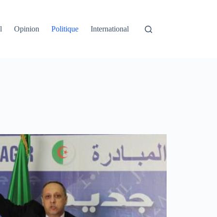
l
Opinion
Politique
International