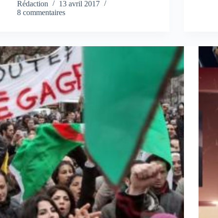
Rédaction
13 avril 2017
8 commentaires