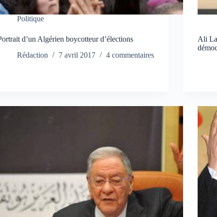
Politique
Portrait d’un Algérien boycotteur d’élections
Ali La
démoc
Rédaction
7 avril 2017
4 commentaires