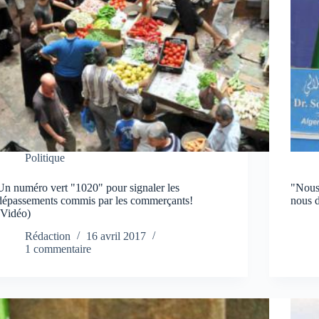
Politique
Un numéro vert "1020" pour signaler les
"Nous 
dépassements commis par les commerçants!
nous d
(Vidéo)
Rédaction
16 avril 2017
1 commentaire