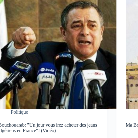
Politique
Bouchouarab: "Un jour vous irez acheter des jeans
Ma Bo
algériens en France"! (Vidéo)