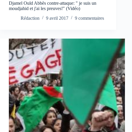
Djamel Ould Abbès contre-attaque: " je suis un
moudjahid et j'ai les preuves!" (Vidéo)
Rédaction
9 avril 2017
9 commentaires