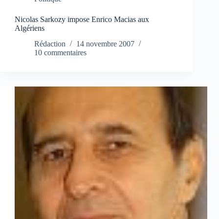
Nicolas Sarkozy impose Enrico Macias aux
Algériens
Rédaction
14 novembre 2007
10 commentaires