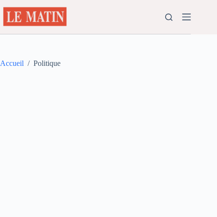
Passer
au
contenu
Accueil
/
Politique