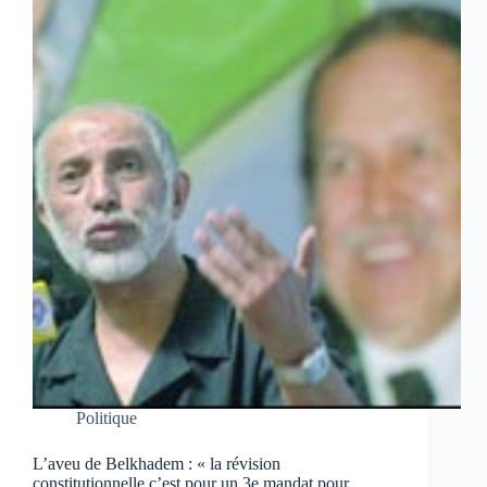
Politique
L’aveu de Belkhadem : « la révision
constitutionnelle c’est pour un 3e mandat pour