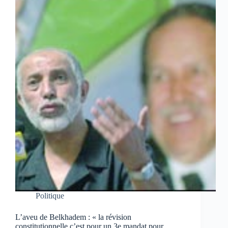
Politique
L’aveu de Belkhadem : « la révision
constitutionnelle c’est pour un 3e mandat pour