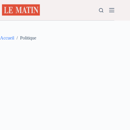
Passer
au
contenu
Accueil
/
Politique