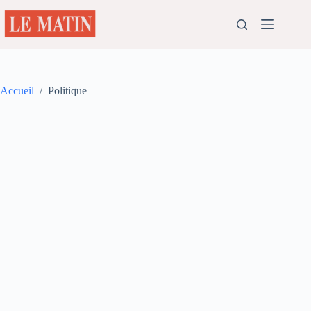
Passer
au
contenu
Accueil
/
Politique