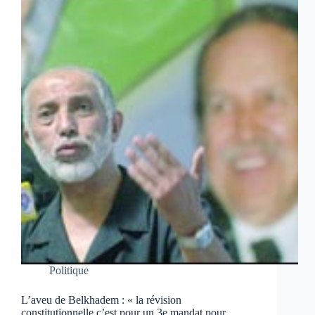
Politique
L’aveu de Belkhadem : « la révision
constitutionnelle c’est pour un 3e mandat pour