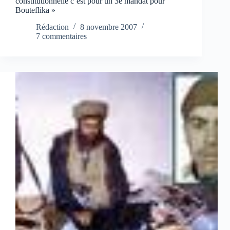
constitutionnelle c’est pour un 3e mandat pour
Bouteflika »
Rédaction
8 novembre 2007
7 commentaires