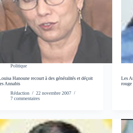
Politique
Louisa Hanoune recourt à des généralités et déçoit
Les Am
les Annabis
rouge
Rédaction
22 novembre 2007
7 commentaires