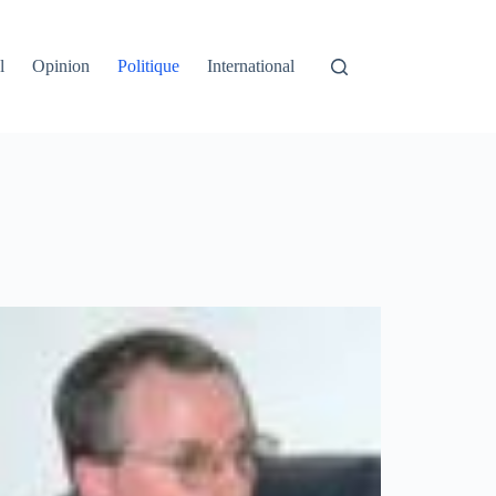
l
Opinion
Politique
International