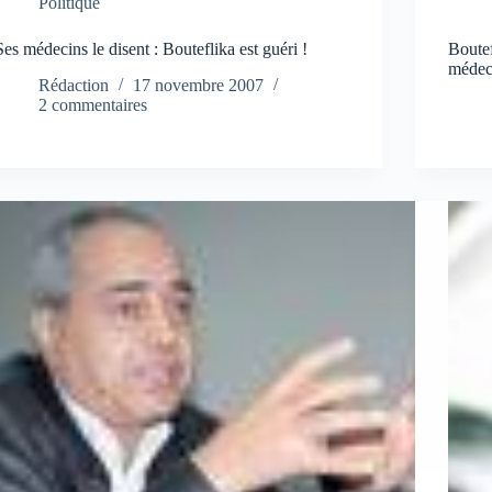
Politique
Ses médecins le disent : Bouteflika est guéri !
Boutef
médec
Rédaction
17 novembre 2007
2 commentaires