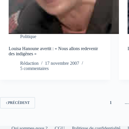
Politique
Louisa Hanoune avertit : « Nous allons redevenir
des indigènes »
Rédaction
17 novembre 2007
5 commentaires
1
…
PRÉCÉDENT
Qui sommes-nous ?
CGU
Politique de confidentialité