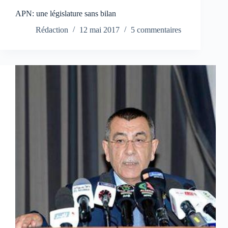
APN: une législature sans bilan
Rédaction
12 mai 2017
5 commentaires