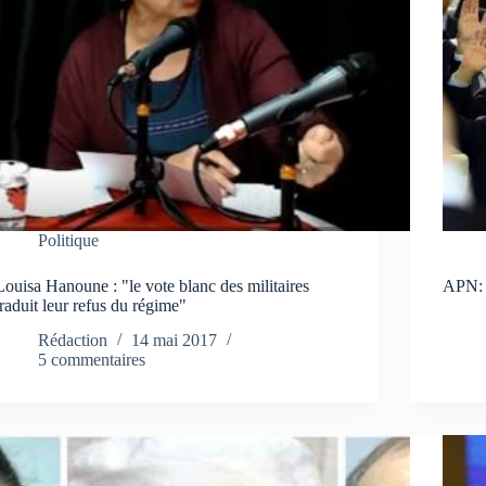
Politique
Louisa Hanoune : "le vote blanc des militaires
APN: u
traduit leur refus du régime"
Rédaction
14 mai 2017
5 commentaires