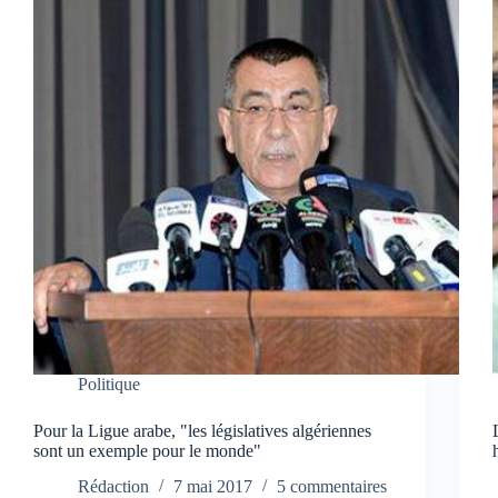
Politique
Pour la Ligue arabe, "les législatives algériennes
sont un exemple pour le monde"
Rédaction
7 mai 2017
5 commentaires