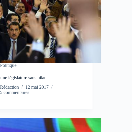
Politique
ne législature sans bilan
Rédaction
12 mai 2017
5 commentaires