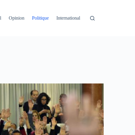
l
Opinion
Politique
International