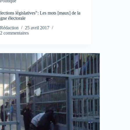
Politique
lections législatives": Les mots [maux] de la
gne électorale
Rédaction
25 avril 2017
2 commentaires