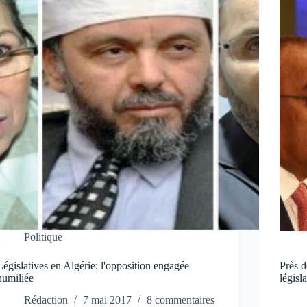
Politique
Législatives en Algérie: l'opposition engagée
Près d
humiliée
législ
Rédaction
7 mai 2017
8 commentaires