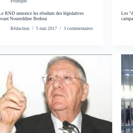
Politique
Le RND annonce les résultats des législatives
Les "é
avant Noureddine Bedoui
campa
Rédaction
5 mai 2017
3 commentaires