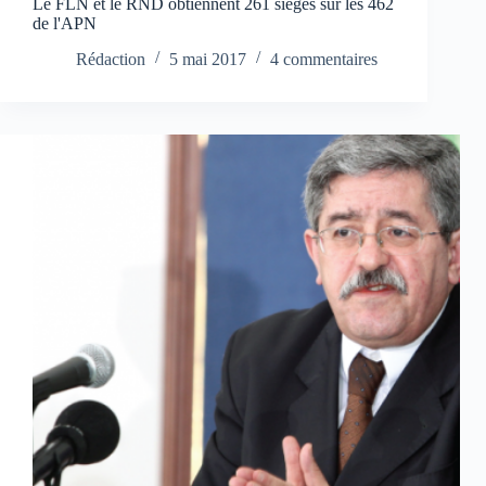
Le FLN et le RND obtiennent 261 sièges sur les 462
de l'APN
Rédaction
5 mai 2017
4 commentaires