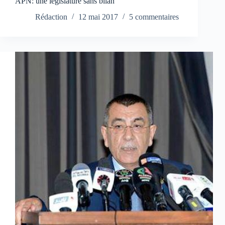
APN: une législature sans bilan
Rédaction
12 mai 2017
5 commentaires