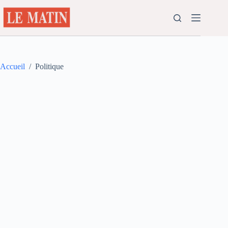
Passer
au
contenu
Accueil
/
Politique