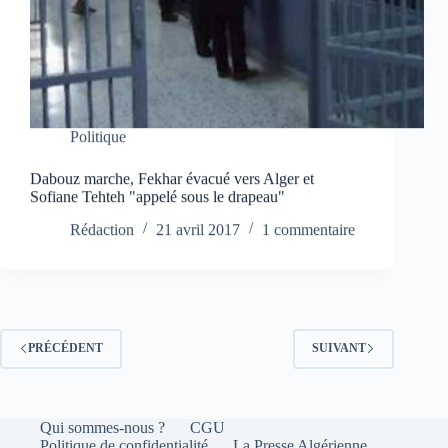
Politique
Dabouz marche, Fekhar évacué vers Alger et
Sofiane Tehteh "appelé sous le drapeau"
Rédaction
21 avril 2017
1 commentaire
PRÉCÉDENT
SUIVANT
Qui sommes-nous ?
CGU
Politique de confidentialité
La Presse Algérienne