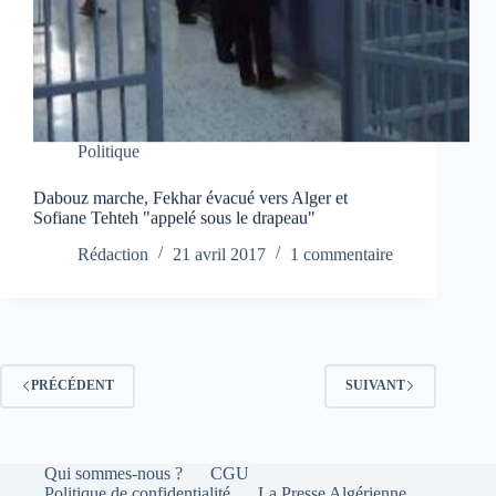
Politique
Dabouz marche, Fekhar évacué vers Alger et
Sofiane Tehteh "appelé sous le drapeau"
Rédaction
21 avril 2017
1 commentaire
PRÉCÉDENT
SUIVANT
Qui sommes-nous ?
CGU
Politique de confidentialité
La Presse Algérienne