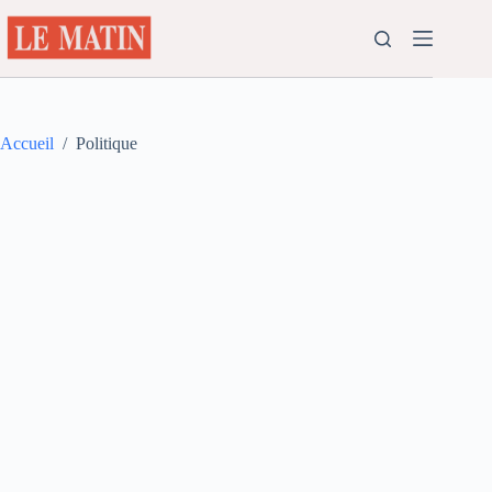
Passer
au
contenu
Accueil
/
Politique