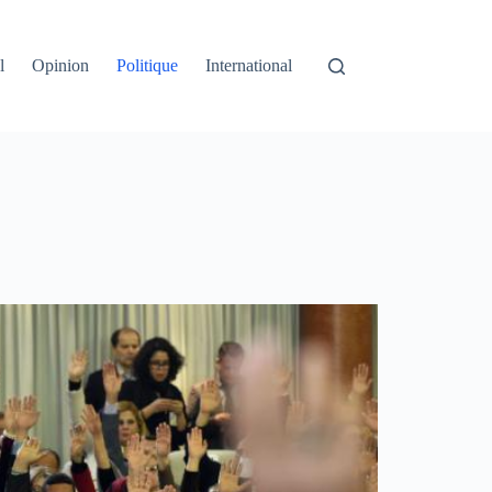
l
Opinion
Politique
International