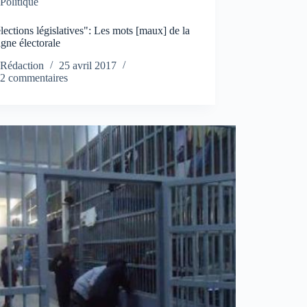
Politique
lections législatives": Les mots [maux] de la
gne électorale
Rédaction
25 avril 2017
2 commentaires