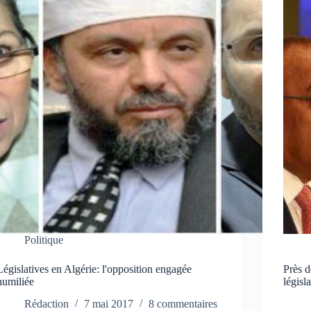
Politique
Législatives en Algérie: l'opposition engagée
Près d
humiliée
législ
Rédaction
7 mai 2017
8 commentaires