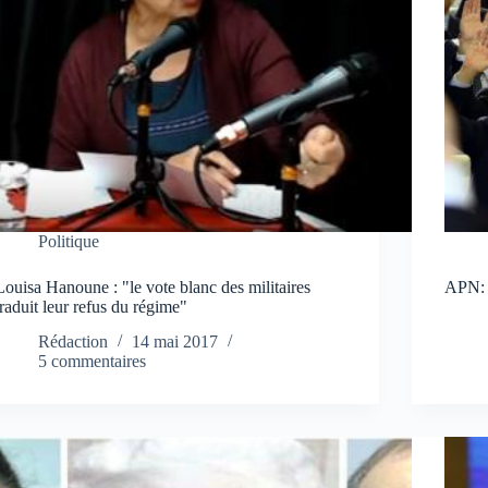
Politique
Louisa Hanoune : "le vote blanc des militaires
APN: u
traduit leur refus du régime"
Rédaction
14 mai 2017
5 commentaires