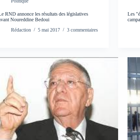
Politique
Le RND annonce les résultats des législatives
Les "é
avant Noureddine Bedoui
campa
Rédaction
5 mai 2017
3 commentaires