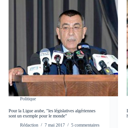
Politique
Pour la Ligue arabe, "les législatives algériennes
sont un exemple pour le monde"
Rédaction
7 mai 2017
5 commentaires