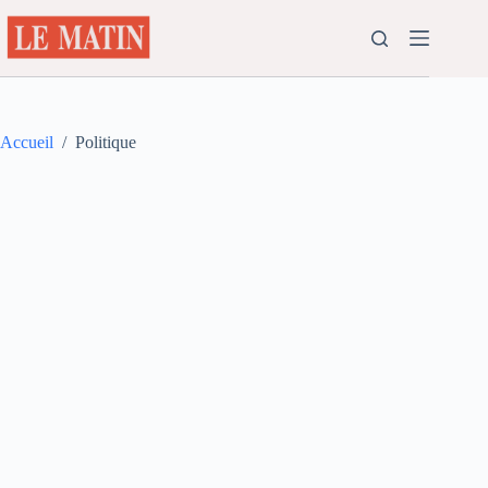
Passer
au
contenu
Accueil
/
Politique