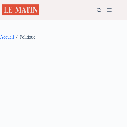
Passer
au
contenu
Accueil
/
Politique