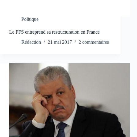
Politique
Le FFS entreprend sa restructuration en France
Rédaction
21 mai 2017
2 commentaires