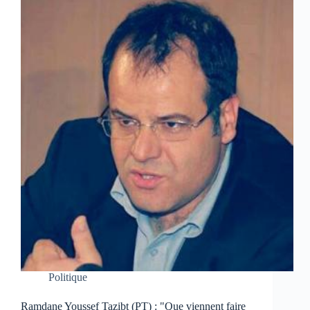
Politique
Ramdane Youssef Tazibt (PT) : "Que viennent faire