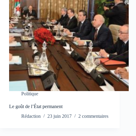
Politique
Le goût de l’État permanent
Rédaction
23 juin 2017
2 commentaires