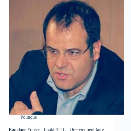
Politique
Ramdane Youssef Tazibt (PT) : "Que viennent faire