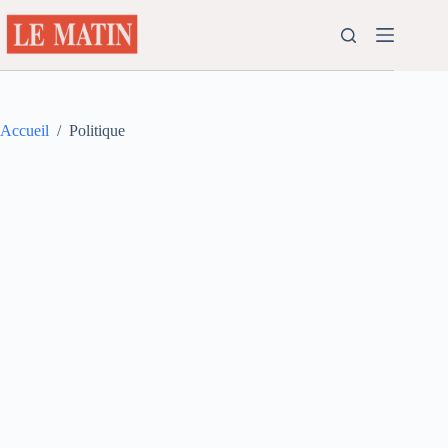
Passer
au
contenu
Accueil
/
Politique