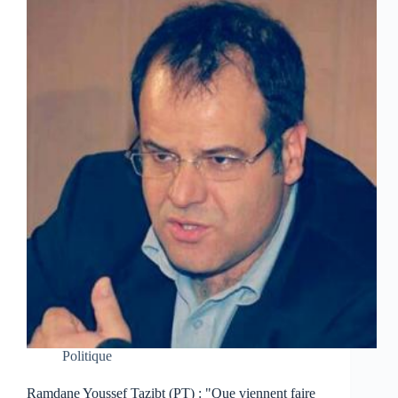
Politique
Ramdane Youssef Tazibt (PT) : "Que viennent faire