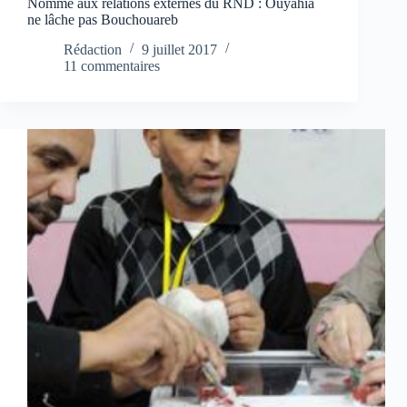
Nommé aux relations externes du RND : Ouyahia
ne lâche pas Bouchouareb
Rédaction
9 juillet 2017
11 commentaires