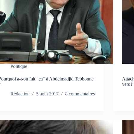
Politique
Pourquoi a-t-on fait "ça" à Abdelmadjid Tebboune
Attach
?
vers l
Rédaction
5 août 2017
8 commentaires