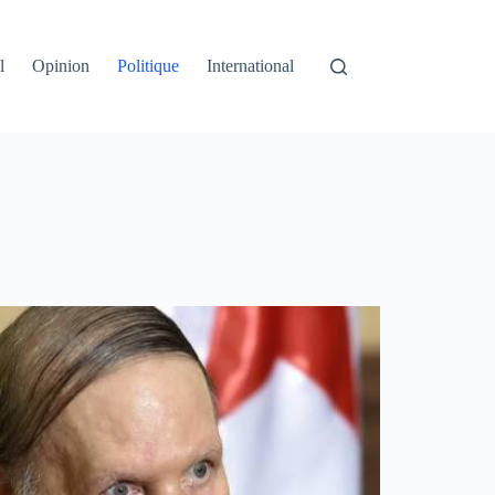
l
Opinion
Politique
International