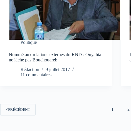
Politique
Nommé aux relations externes du RND : Ouyahia
ne lâche pas Bouchouareb
Rédaction
9 juillet 2017
11 commentaires
1
2
PRÉCÉDENT