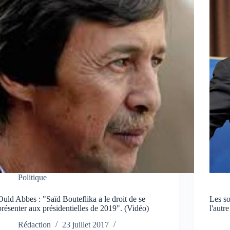
Politique
Ould Abbes : "Saïd Bouteflika a le droit de se
Les so
présenter aux présidentielles de 2019". (Vidéo)
l'autre
Rédaction
23 juillet 2017