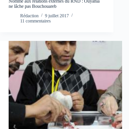
Nommé aux relations externes du RND : Ouyahia
ne lâche pas Bouchouareb
Rédaction
9 juillet 2017
11 commentaires