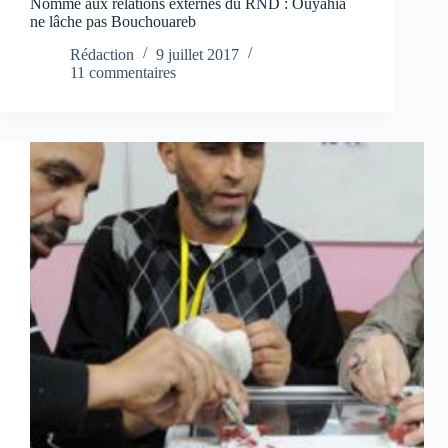
Nommé aux relations externes du RND : Ouyahia
ne lâche pas Bouchouareb
Rédaction
9 juillet 2017
11 commentaires