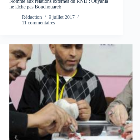
Nommé aux relations externes du RND : Ouyahia
ne lâche pas Bouchouareb
Rédaction
9 juillet 2017
11 commentaires