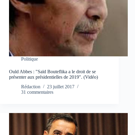
Politique
Ould Abbes : "Saïd Bouteflika a le droit de se
présenter aux présidentielles de 2019". (Vidéo)
Rédaction
23 juillet 2017
31 commentaires