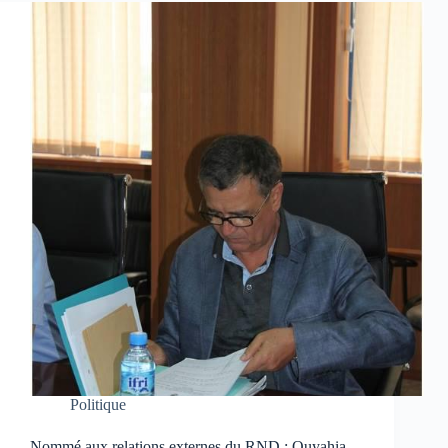
Politique
Nommé aux relations externes du RND : Ouyahia