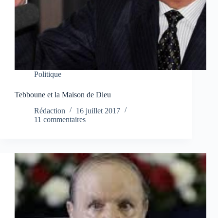
Politique
Tebboune et la Maison de Dieu
Rédaction
16 juillet 2017
11 commentaires