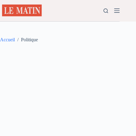
Passer
au
contenu
Accueil
/
Politique