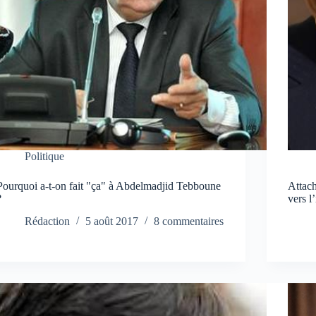
Politique
Pourquoi a-t-on fait "ça" à Abdelmadjid Tebboune
Attach
?
vers l
Rédaction
5 août 2017
8 commentaires