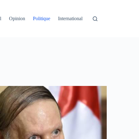
l
Opinion
Politique
International