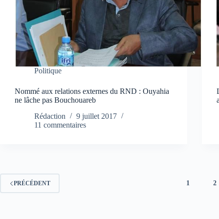
Politique
Nommé aux relations externes du RND : Ouyahia
ne lâche pas Bouchouareb
Rédaction
9 juillet 2017
11 commentaires
1
2
PRÉCÉDENT