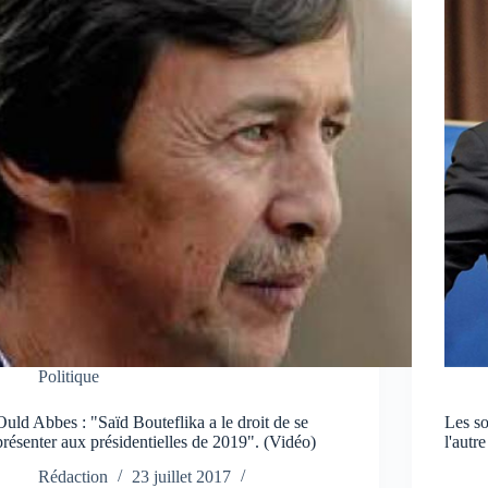
Politique
Ould Abbes : "Saïd Bouteflika a le droit de se
Les so
présenter aux présidentielles de 2019". (Vidéo)
l'autre
Rédaction
23 juillet 2017