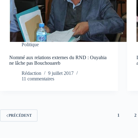
Politique
Nommé aux relations externes du RND : Ouyahia
ne lâche pas Bouchouareb
Rédaction
9 juillet 2017
11 commentaires
1
2
PRÉCÉDENT