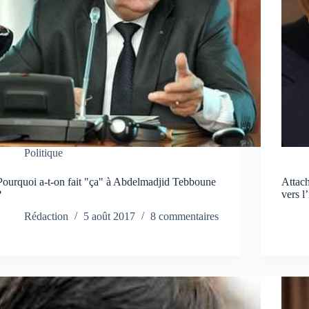
Politique
Pourquoi a-t-on fait "ça" à Abdelmadjid Tebboune
Attach
?
vers l
Rédaction
5 août 2017
8 commentaires