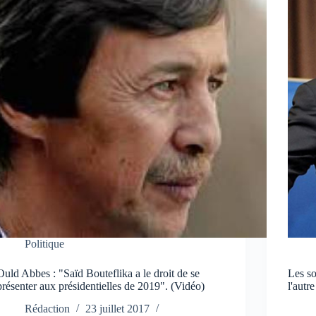
Politique
Ould Abbes : "Saïd Bouteflika a le droit de se
Les so
présenter aux présidentielles de 2019". (Vidéo)
l'autre
Rédaction
23 juillet 2017