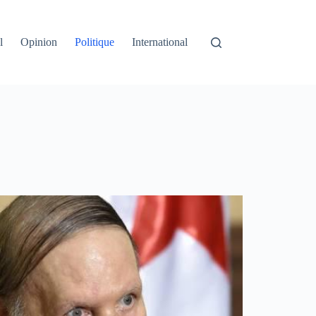
l
Opinion
Politique
International