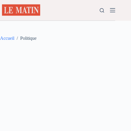
Passer
au
contenu
Accueil
/
Politique