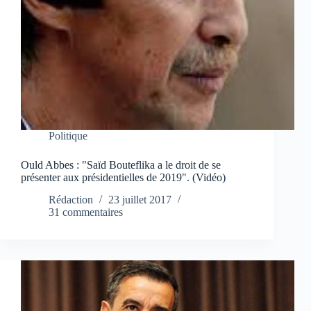
Politique
Ould Abbes : "Saïd Bouteflika a le droit de se
présenter aux présidentielles de 2019". (Vidéo)
Rédaction
23 juillet 2017
31 commentaires