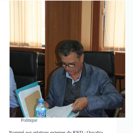
Politique
Nommé aux relations externes du RND : Ouyahia