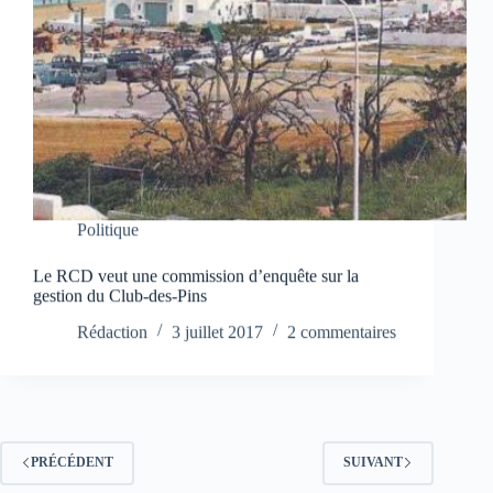
Politique
Le RCD veut une commission d’enquête sur la
gestion du Club-des-Pins
Rédaction
3 juillet 2017
2 commentaires
PRÉCÉDENT
SUIVANT