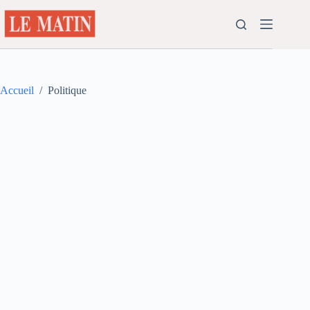
Passer
au
contenu
Accueil
/
Politique