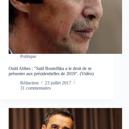
Politique
Ould Abbes : "Saïd Bouteflika a le droit de se
présenter aux présidentielles de 2019". (Vidéo)
Rédaction
23 juillet 2017
31 commentaires