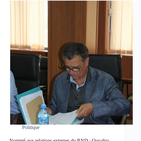
Politique
Nommé aux relations externes du RND : Ouyahia