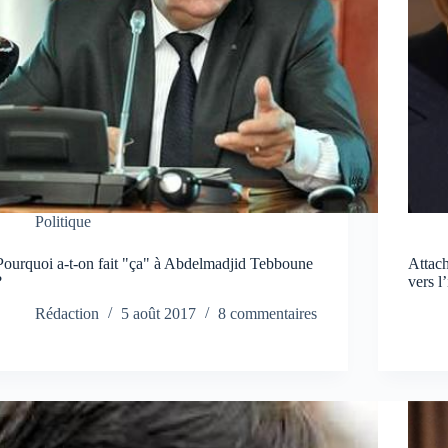
Politique
Pourquoi a-t-on fait "ça" à Abdelmadjid Tebboune
Attach
?
vers l
Rédaction
5 août 2017
8 commentaires