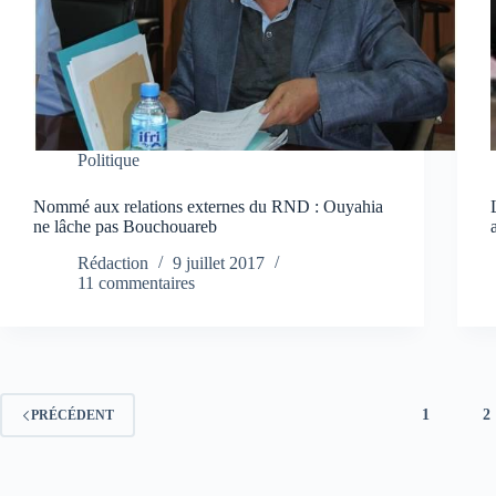
Politique
Nommé aux relations externes du RND : Ouyahia
ne lâche pas Bouchouareb
Rédaction
9 juillet 2017
11 commentaires
1
2
PRÉCÉDENT