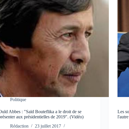
Politique
Ould Abbes : "Saïd Bouteflika a le droit de se
Les so
présenter aux présidentielles de 2019". (Vidéo)
l'autre
Rédaction
23 juillet 2017