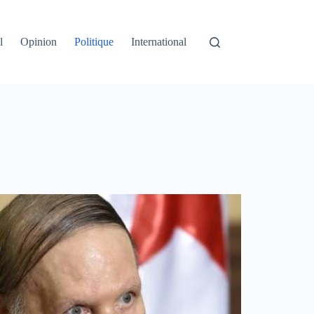
l
Opinion
Politique
International