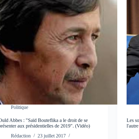
Politique
Ould Abbes : "Saïd Bouteflika a le droit de se
Les so
présenter aux présidentielles de 2019". (Vidéo)
l'autre
Rédaction
23 juillet 2017