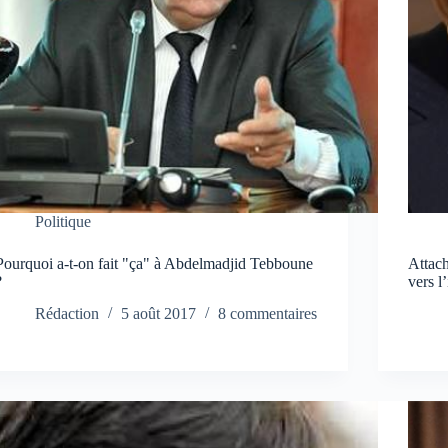
Politique
Pourquoi a-t-on fait "ça" à Abdelmadjid Tebboune
Attach
?
vers l
Rédaction
5 août 2017
8 commentaires