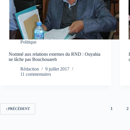
Politique
Nommé aux relations externes du RND : Ouyahia
ne lâche pas Bouchouareb
Rédaction
9 juillet 2017
11 commentaires
1
2
PRÉCÉDENT