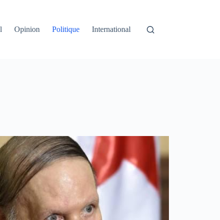
l
Opinion
Politique
International