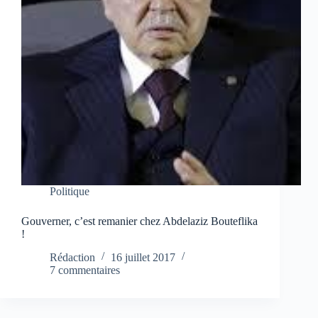
Politique
Gouverner, c’est remanier chez Abdelaziz Bouteflika
!
Rédaction
16 juillet 2017
7 commentaires