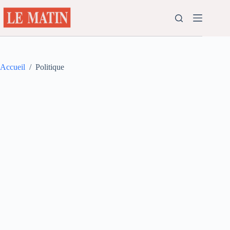
Passer
au
contenu
Accueil
/
Politique