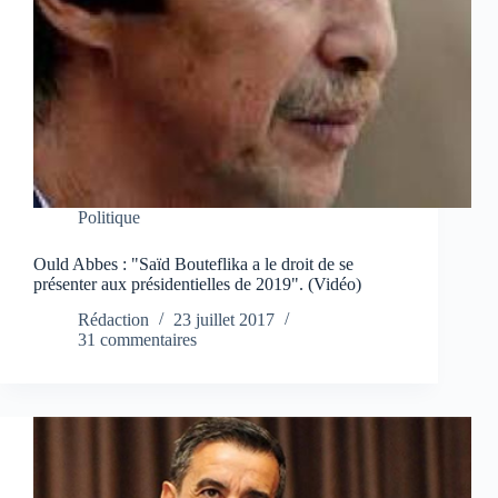
Politique
Ould Abbes : "Saïd Bouteflika a le droit de se
présenter aux présidentielles de 2019". (Vidéo)
Rédaction
23 juillet 2017
31 commentaires