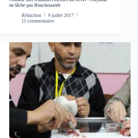
ne lâche pas Bouchouareb
Rédaction
9 juillet 2017
11 commentaires