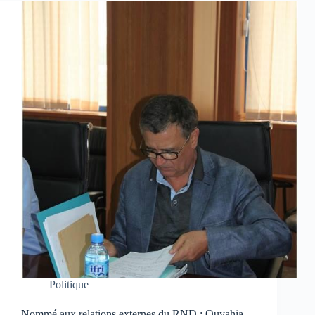
Politique
Nommé aux relations externes du RND : Ouyahia