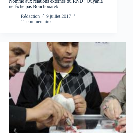
Nommé aux relations externes du RND : Ouyahia
ne lâche pas Bouchouareb
Rédaction
9 juillet 2017
11 commentaires