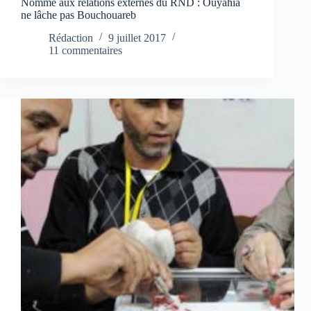
Nommé aux relations externes du RND : Ouyahia
ne lâche pas Bouchouareb
Rédaction
9 juillet 2017
11 commentaires