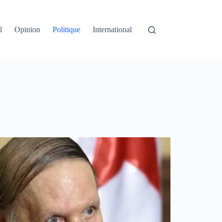
l
Opinion
Politique
International