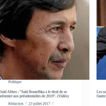
Politique
Ould Abbes : "Saïd Bouteflika a le droit de se
Les so
présenter aux présidentielles de 2019". (Vidéo)
l'autre
Rédaction
23 juillet 2017