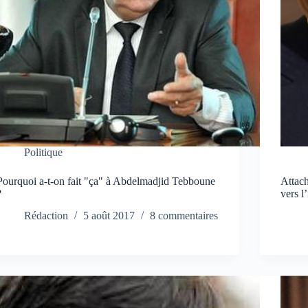
Politique
Pourquoi a-t-on fait "ça" à Abdelmadjid Tebboune
Attach
?
vers l
Rédaction
5 août 2017
8 commentaires