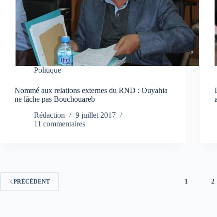
Politique
Nommé aux relations externes du RND : Ouyahia
ne lâche pas Bouchouareb
Rédaction
9 juillet 2017
11 commentaires
1
2
PRÉCÉDENT