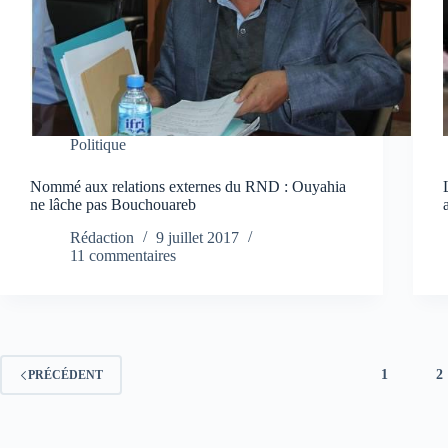
Politique
Nommé aux relations externes du RND : Ouyahia
ne lâche pas Bouchouareb
Rédaction
9 juillet 2017
11 commentaires
1
2
PRÉCÉDENT