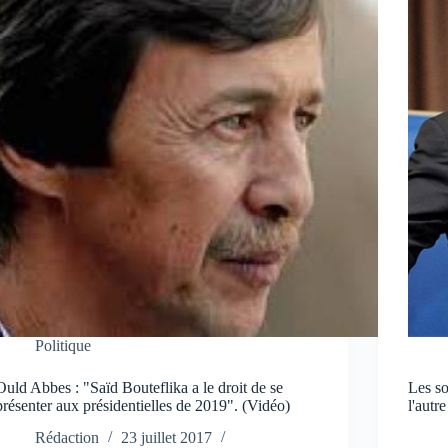
Politique
Ould Abbes : "Saïd Bouteflika a le droit de se
Les so
présenter aux présidentielles de 2019". (Vidéo)
l'autre
Rédaction
23 juillet 2017