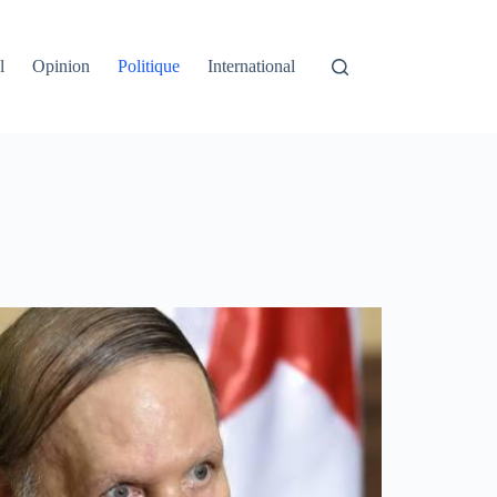
l
Opinion
Politique
International