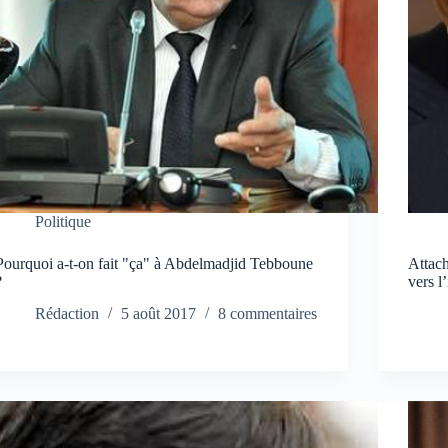
Politique
Pourquoi a-t-on fait "ça" à Abdelmadjid Tebboune
Attach
?
vers l
Rédaction
5 août 2017
8 commentaires