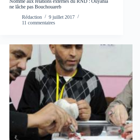
Nommé aux relations externes du RND : Ouyahia
ne lâche pas Bouchouareb
Rédaction
9 juillet 2017
11 commentaires