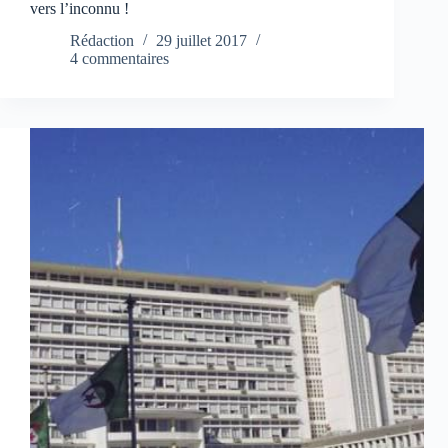
vers l’inconnu !
Rédaction
29 juillet 2017
4 commentaires