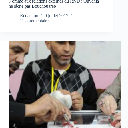
Nommé aux relations externes du RND : Ouyahia
ne lâche pas Bouchouareb
Rédaction
9 juillet 2017
11 commentaires