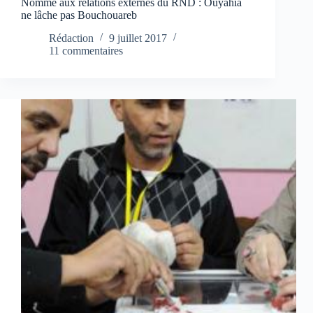
Nommé aux relations externes du RND : Ouyahia
ne lâche pas Bouchouareb
Rédaction
9 juillet 2017
11 commentaires