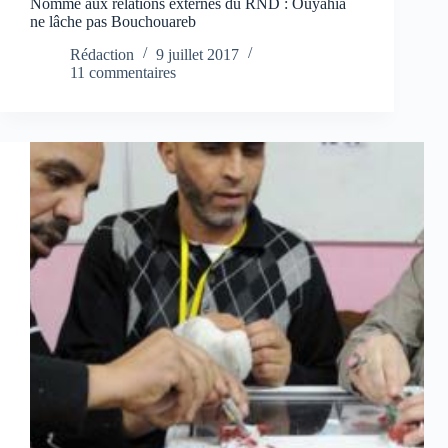
Nommé aux relations externes du RND : Ouyahia
ne lâche pas Bouchouareb
Rédaction
9 juillet 2017
11 commentaires