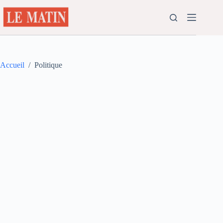
Passer
au
contenu
Accueil
/
Politique