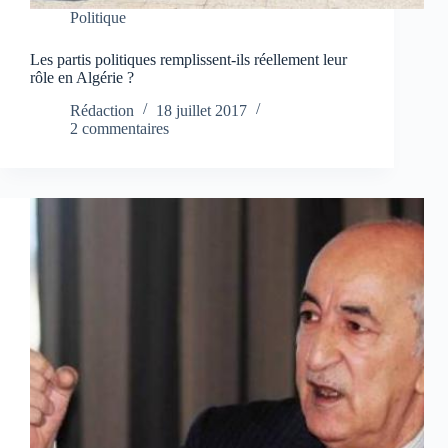
Politique
Les partis politiques remplissent-ils réellement leur
rôle en Algérie ?
Rédaction
18 juillet 2017
2 commentaires