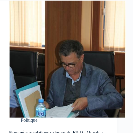
Politique
Nommé aux relations externes du RND : Ouyahia