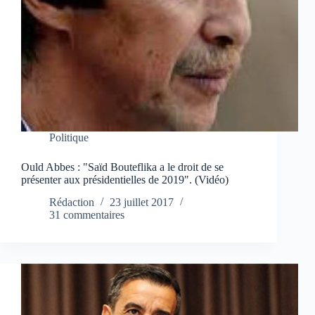
Politique
Ould Abbes : "Saïd Bouteflika a le droit de se
présenter aux présidentielles de 2019". (Vidéo)
Rédaction
23 juillet 2017
31 commentaires