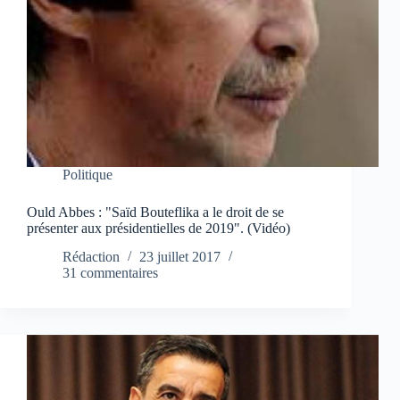
Politique
Ould Abbes : "Saïd Bouteflika a le droit de se
présenter aux présidentielles de 2019". (Vidéo)
Rédaction
23 juillet 2017
31 commentaires