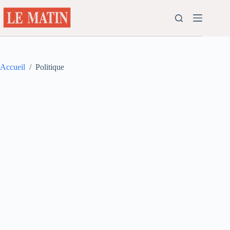
Passer
au
contenu
Accueil
/
Politique