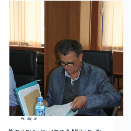
Politique
Nommé aux relations externes du RND : Ouyahia