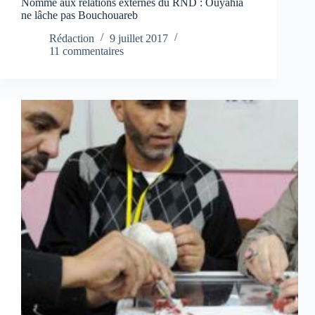
Nommé aux relations externes du RND : Ouyahia
ne lâche pas Bouchouareb
Rédaction
9 juillet 2017
11 commentaires