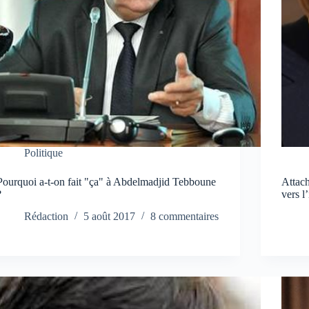
Politique
Pourquoi a-t-on fait "ça" à Abdelmadjid Tebboune
Attach
?
vers l
Rédaction
5 août 2017
8 commentaires