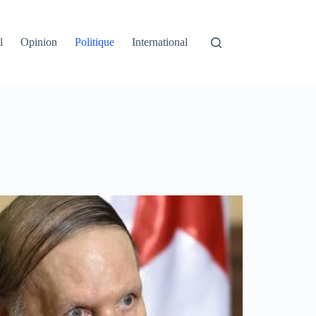
l
Opinion
Politique
International