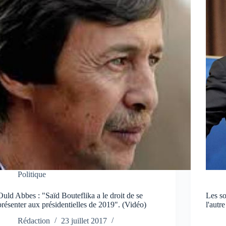
Politique
Ould Abbes : "Saïd Bouteflika a le droit de se
Les so
présenter aux présidentielles de 2019". (Vidéo)
l'autre
Rédaction
23 juillet 2017