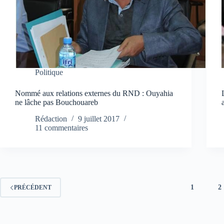
Politique
Nommé aux relations externes du RND : Ouyahia
ne lâche pas Bouchouareb
Rédaction
9 juillet 2017
11 commentaires
1
2
PRÉCÉDENT