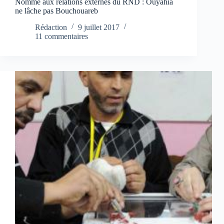
Nommé aux relations externes du RND : Ouyahia
ne lâche pas Bouchouareb
Rédaction
9 juillet 2017
11 commentaires