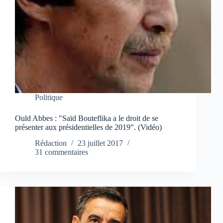
Politique
Ould Abbes : "Saïd Bouteflika a le droit de se
présenter aux présidentielles de 2019". (Vidéo)
Rédaction
23 juillet 2017
31 commentaires