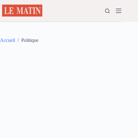
Passer
au
contenu
Accueil
/
Politique