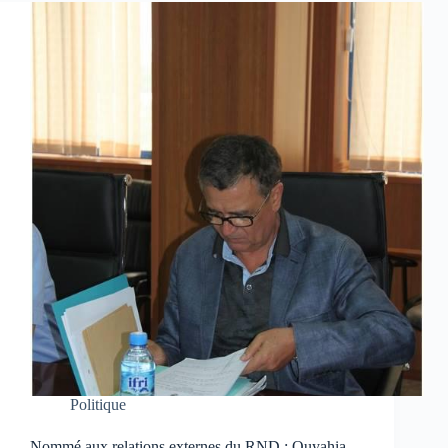
Politique
Nommé aux relations externes du RND : Ouyahia