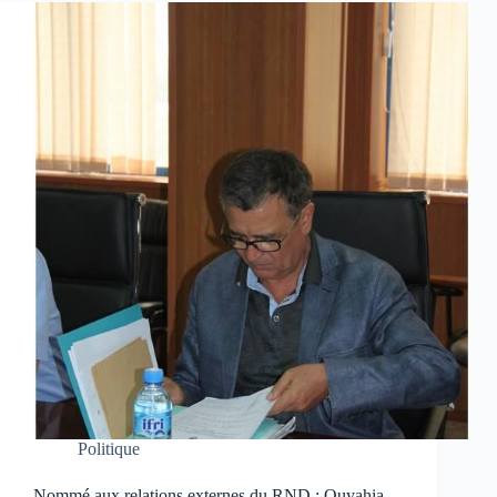
Politique
Nommé aux relations externes du RND : Ouyahia