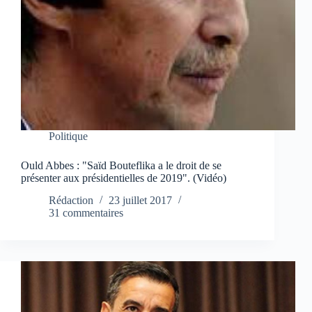
Politique
Ould Abbes : "Saïd Bouteflika a le droit de se
présenter aux présidentielles de 2019". (Vidéo)
Rédaction
23 juillet 2017
31 commentaires