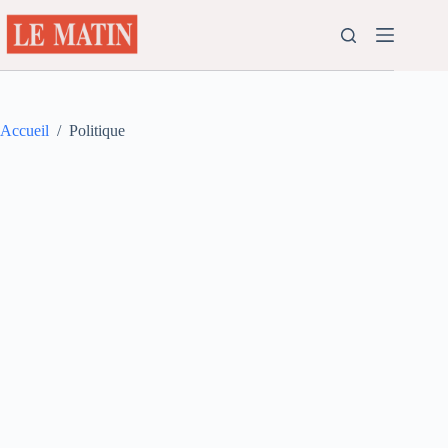
Passer
au
contenu
Accueil
/
Politique