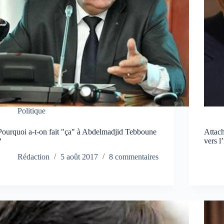
Politique
Pourquoi a-t-on fait "ça" à Abdelmadjid Tebboune
Attach
?
vers l
Rédaction
5 août 2017
8 commentaires