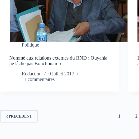
Politique
Nommé aux relations externes du RND : Ouyahia
ne lâche pas Bouchouareb
Rédaction
9 juillet 2017
11 commentaires
1
2
PRÉCÉDENT