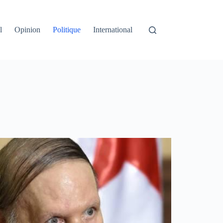
l
Opinion
Politique
International