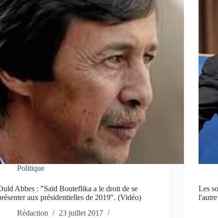
Politique
Ould Abbes : "Saïd Bouteflika a le droit de se
Les so
présenter aux présidentielles de 2019". (Vidéo)
l'autre
Rédaction
23 juillet 2017